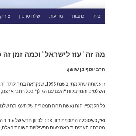
בית
כתבות
מודעות
שלח סרטון
צור ק
מה זה "עוז לישראל" וכמה זמן זה כ
הרב יוסף בן שושן:
זו עמותה שהקמתי בשנת 1996
השלטים והמדבקות "העם עם הגולן" בכל רחבי ארצנו,
כל הקמפיין הזה נעשה תחת המטריה של העמותה שלנו. 
מטרתנו האמיתית באמצעות הפעילויות השונות האלה, הי