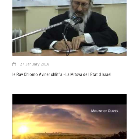
27 January 2018
le Rav Chlomo Aviner chlit"a - La Mitsva de l Etat d Israel