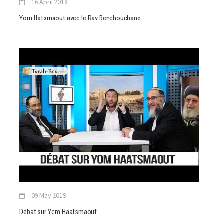
16 April 2018
Yom Hatsmaout avec le Rav Benchouchane
09 May 2019
Débat sur Yom Haatsmaout