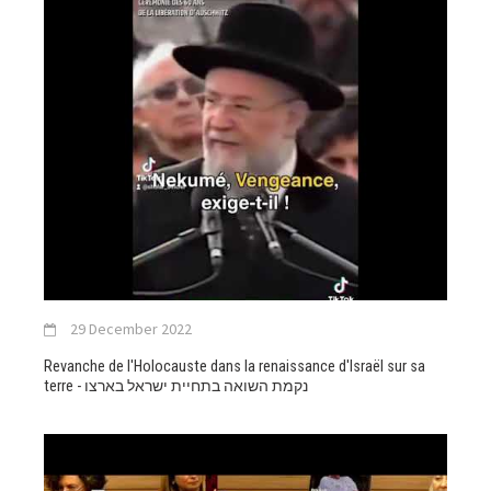
29 December 2022
Revanche de l'Holocauste dans la renaissance d'Israël sur sa
terre - נקמת השואה בתחיית ישראל בארצו