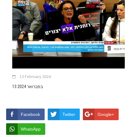
13 February 2024
13 בפברואר 2024
Facebook
Twitter
Google+
WhatsApp