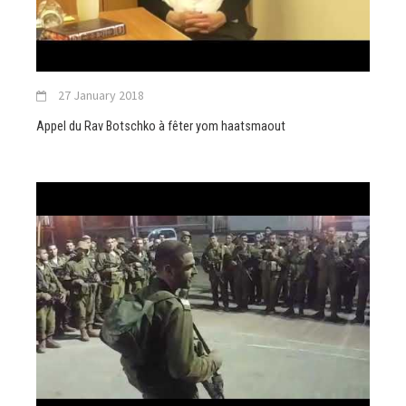
27 January 2018
Appel du Rav Botschko à fêter yom haatsmaout