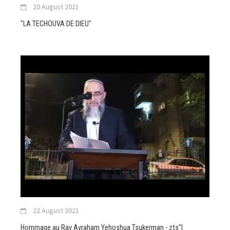
20 August 2021
"LA TECHOUVA DE DIEU"
22 August 2021
Hommage au Rav Avraham Yehoshua Tsukerman - zts"l