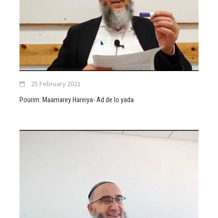
25 February 2021
Pourim: Maamarey Hareiya- Ad de lo yada