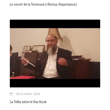
Le secret de la Techouva (=Retour, Repentance)
04 October 2018
La Tefila selon le Rav Kook.