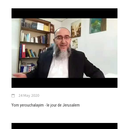
24 May 2020
Yom yerouchalayim - le jour de Jerusalem