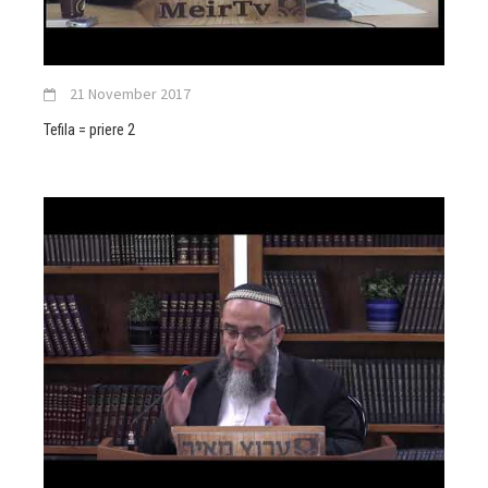
21 November 2017
Tefila = priere 2