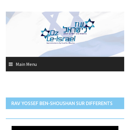
Skip
to
content
Main Menu
RAV YOSSEF BEN-SHOUSHAN SUR DIFFERENTS
THEMES