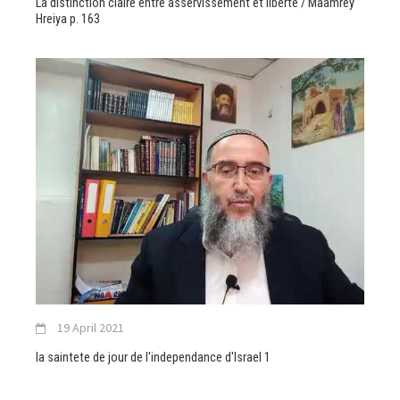
La distinction claire entre asservissement et liberte / Maamrey
Hreiya p. 163
19 April 2021
la saintete de jour de l'independance d'Israel 1