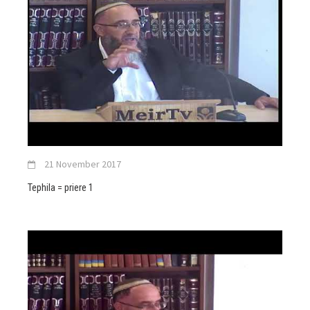
21 November 2017
Tephila = priere 1