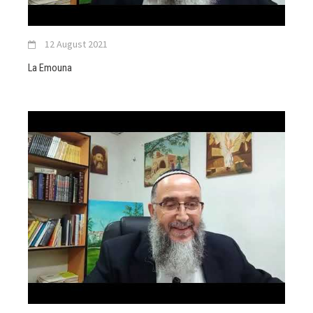
12 August 2021
La Emouna