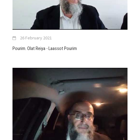
26 February 2021
Pourim. Olat Reiya - Laassot Pourim