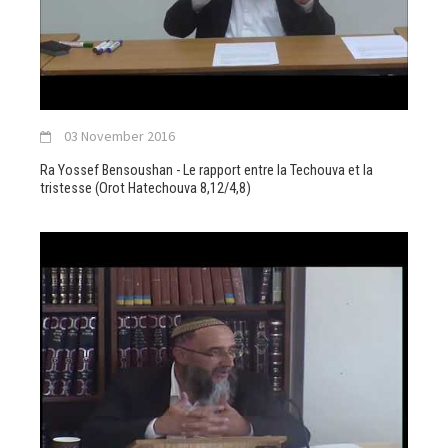
03 November 2016
Ra Yossef Bensoushan - Le rapport entre la Techouva et la
tristesse (Orot Hatechouva 8,12/4,8)