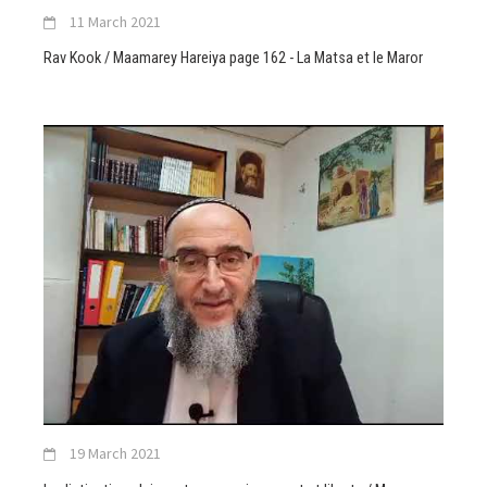
11 March 2021
Rav Kook / Maamarey Hareiya page 162 - La Matsa et le Maror
19 March 2021