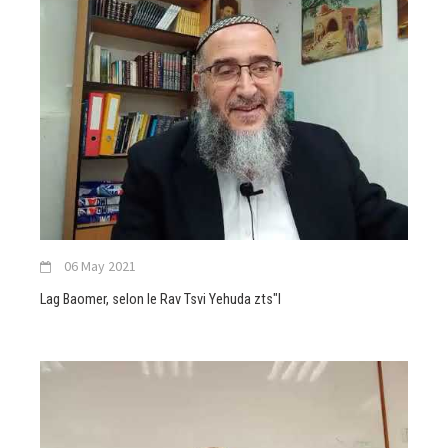
06 May 2021
Lag Baomer, selon le Rav Tsvi Yehuda zts"l